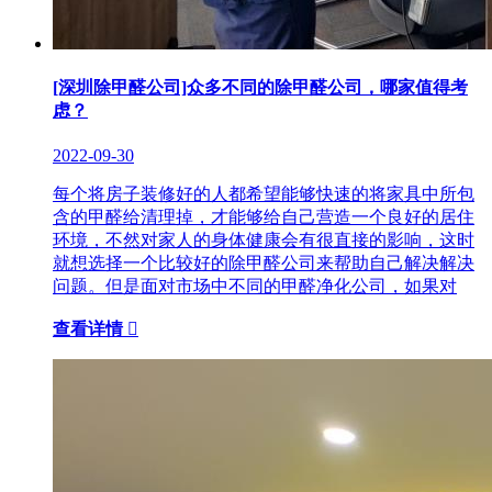
[深圳除甲醛公司]众多不同的除甲醛公司，哪家值得考
虑？
2022-09-30
每个将房子装修好的人都希望能够快速的将家具中所包
含的甲醛给清理掉，才能够给自己营造一个良好的居住
环境，不然对家人的身体健康会有很直接的影响，这时
就想选择一个比较好的除甲醛公司来帮助自己解决解决
问题。但是面对市场中不同的甲醛净化公司，如果对
查看详情
