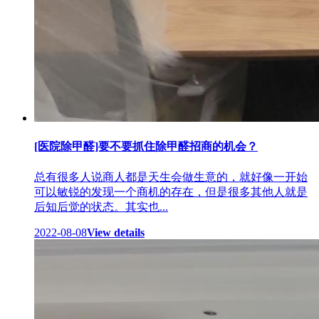
[医院除甲醛]要不要抓住除甲醛招商的机会？
总有很多人说商人都是天生会做生意的，就好像一开始
可以敏锐的发现一个商机的存在，但是很多其他人就是
后知后觉的状态。其实也...
2022-08-08
View details