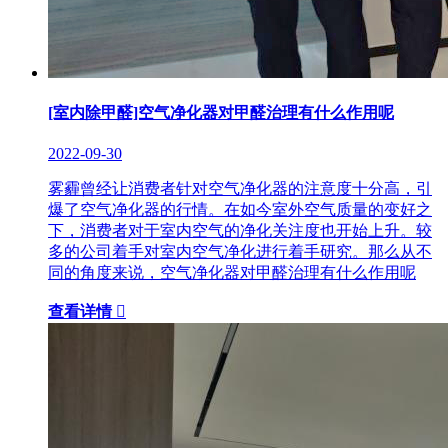
[室内除甲醛]空气净化器对甲醛治理有什么作用呢
2022-09-30
雾霾曾经让消费者针对空气净化器的注意度十分高，引
爆了空气净化器的行情。在如今室外空气质量的变好之
下，消费者对于室内空气的净化关注度也开始上升。较
多的公司着手对室内空气净化进行着手研究。那么从不
同的角度来说，空气净化器对甲醛治理有什么作用呢
查看详情
