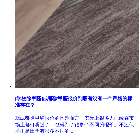
[学校除甲醛]成都除甲醛报价到底有没有一个严格的标
准存在？
就成都除甲醛报价的问题而言，实际上很多人已经在市
场上都打听过了，也得到了很多个不同的报价。不过似
乎正是因为有很多不同的...