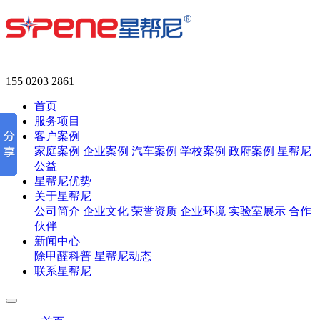
155 0203 2861
首页
服务项目
客户案例
家庭案例
企业案例
汽车案例
学校案例
政府案例
星帮尼
公益
星帮尼优势
关于星帮尼
公司简介
企业文化
荣誉资质
企业环境
实验室展示
合作
伙伴
新闻中心
除甲醛科普
星帮尼动态
联系星帮尼