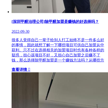
[深圳甲醛治理公司]除甲醛加盟是赚钱的好选择吗？
2022-09-30
很多人觉得自己一辈子给别人打工始终不是一件多么好
的事情，因此就想了解一下哪些项目可供自己加盟从中
获利。只不过在选择相关的加盟项目时也有各种各样的
疑惑，担心该项目不好，又担心自己加盟之后赚不了
钱，那么选择除甲醛加盟是一个赚钱方法吗？从哪些方
查看详情
