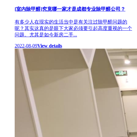
[室内除甲醛]究竟哪一家才是成都专业除甲醛公司？
有多少人在现实的生活当中是有关注过除甲醛问题的
呢？其实这真的是眼下大家必须要引起高度重视的一个
问题。尤其是如今新房二手...
2022-08-09
View details