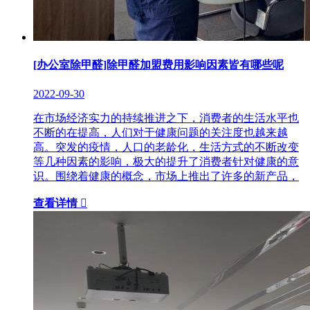
[办公室除甲醛]除甲醛加盟费用影响因素皆有哪些呢
2022-09-30
在市场经济实力的持续推进之下，消费者的生活水平也
不断的在提高，人们对于健康问题的关注度也越来越
高。突发的疫情，人口的老龄化，生活方式的不断改变
等几种因素的影响，极大的提升了消费者针对健康的意
识。围绕着健康的概念，市场上推出了许多的新产品，
查看详情
