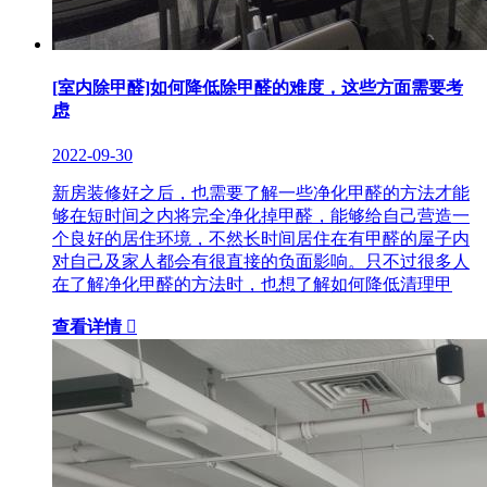
[室内除甲醛]如何降低除甲醛的难度，这些方面需要考
虑
2022-09-30
新房装修好之后，也需要了解一些净化甲醛的方法才能
够在短时间之内将完全净化掉甲醛，能够给自己营造一
个良好的居住环境，不然长时间居住在有甲醛的屋子内
对自己及家人都会有很直接的负面影响。只不过很多人
在了解净化甲醛的方法时，也想了解如何降低清理甲
查看详情
