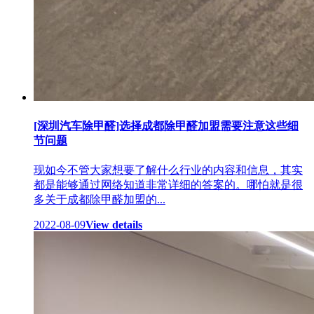
[深圳汽车除甲醛]选择成都除甲醛加盟需要注意这些细
节问题
现如今不管大家想要了解什么行业的内容和信息，其实
都是能够通过网络知道非常详细的答案的。哪怕就是很
多关于成都除甲醛加盟的...
2022-08-09
View details