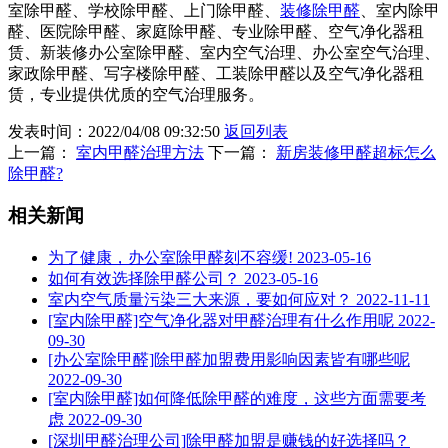
室除甲醛、学校除甲醛、上门除甲醛、
装修除甲醛
、室内除甲
醛、医院除甲醛、家庭除甲醛、专业除甲醛、空气净化器租
赁、新装修办公室除甲醛、室内空气治理、办公室空气治理、
家政除甲醛、写字楼除甲醛、工装除甲醛以及空气净化器租
赁，专业提供优质的空气治理服务。
发表时间：2022/04/08 09:32:50
返回列表
上一篇：
室内甲醛治理方法
下一篇：
新房装修甲醛超标怎么
除甲醛?
相关新闻
为了健康，办公室除甲醛刻不容缓!
2023-05-16
如何有效选择除甲醛公司？
2023-05-16
室内空气质量污染三大来源，要如何应对？
2022-11-11
[室内除甲醛]空气净化器对甲醛治理有什么作用呢
2022-
09-30
[办公室除甲醛]除甲醛加盟费用影响因素皆有哪些呢
2022-09-30
[室内除甲醛]如何降低除甲醛的难度，这些方面需要考
虑
2022-09-30
[深圳甲醛治理公司]除甲醛加盟是赚钱的好选择吗？