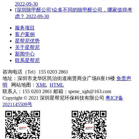
2022-09-30
[深圳除甲醛公司]众多不同的除甲醛公司，哪家值得考
虑？
2022-09-30
服务项目
客户案例
星帮尼优势
关于星帮尼
新闻中心
联系星帮尼
咨询电话（Tel）
155 0203 2861
地址：深圳市龙华区民治街道南贤商业广场B座19楼
免责声
明
网站地图：
XML
HTML
联系人：155 0203 2861 邮箱：spene_xgh@163.com
Copyright © 2021 深圳星帮尼环保科技有限公司
粤ICP备
2021145509号