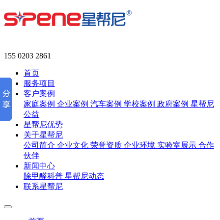
155 0203 2861
首页
服务项目
客户案例
家庭案例
企业案例
汽车案例
学校案例
政府案例
星帮尼
公益
星帮尼优势
关于星帮尼
公司简介
企业文化
荣誉资质
企业环境
实验室展示
合作
伙伴
新闻中心
除甲醛科普
星帮尼动态
联系星帮尼