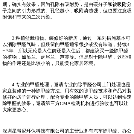
期，确实有效果，因为孔隙有吸附势，是由碳分子和被吸附分
子之间的引力形成的。孔径越小，吸附势越强，但也要注意吸
附饱和带来的二次污染。
3.种植盆栽植物。装修好的新房，通过一系列措施基本可
以消除甲醛气味，但残留的甲醛通常很少或没有味道，持续3
~ 5年。所以无论是入住前还是入住后，都建议买一些除甲醛
的植物，如吊兰、虎尾兰、芦荟等。但是对于除甲醛，这些植
物的作用还是比较小的，只能美化家居环境。
4.专业的甲醛处理，邀请专业的除甲醛公司上门处理也是
家庭装修的一种除甲醛方法。用有效的除甲醛技术和产品对装
修好的房子进行处理，配合专业的除甲醛人员，可以达到快速
除甲醛的效果，邀请第三方CMA检测机构进行验收也可以让
大家更放心。
深圳星帮尼环保科技有限公司的主营业务有汽车除甲醛、办公