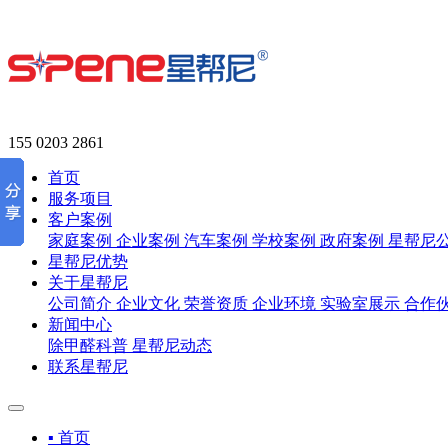
155 0203 2861
首页
服务项目
客户案例
家庭案例
企业案例
汽车案例
学校案例
政府案例
星帮尼
星帮尼优势
关于星帮尼
公司简介
企业文化
荣誉资质
企业环境
实验室展示
合作
新闻中心
除甲醛科普
星帮尼动态
联系星帮尼
▪ 首页