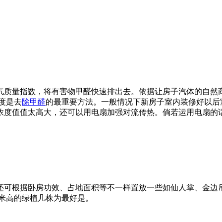
质量指数，将有害物甲醛快速排出去。依据让房子汽体的自然商
度是去
除甲醛
的最重要方法。一般情况下新房子室内装修好以后
浓度值值太高大，还可以用电扇加强对流传热。倘若运用电扇的
可根据卧房功效、占地面积等不一样置放一些如仙人掌、金边吊
5米高的绿植几株为最好是。