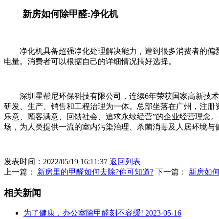
新房如何除甲醛:净化机
净化机具备超强净化处理解决能力，遭到很多消费者的偏爱
电量。消费者可以根据自己的详细情况搞好选择。
深圳星帮尼环保科技有限公司，连续6年荣获国家高新技术企
研发、生产、销售和工程治理为一体。总部坐落在广州，注册资
乐意、顾客满意、回馈社会、追求永续经营”的企业经营理念
场，为人类提供一流的室内污染治理、杀菌消毒及人居环境与
发表时间：2022/05/19 16:11:37
返回列表
上一篇：
新房里的甲醛如何去除?你可知道?
下一篇：
新房如
相关新闻
为了健康，办公室除甲醛刻不容缓!
2023-05-16