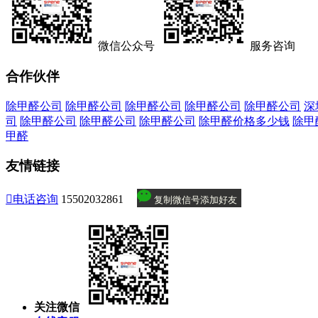
微信公众号
服务咨询
合作伙伴
除甲醛公司
除甲醛公司
除甲醛公司
除甲醛公司
除甲醛公司
深
司
除甲醛公司
除甲醛公司
除甲醛公司
除甲醛价格多少钱
除甲
甲醛
友情链接

电话咨询
15502032861
复制微信号添加好友
关注微信