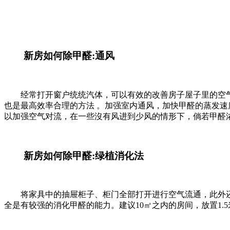
新房如何除甲醛:通风
经常打开窗户统统汽体，可以有效的改善房子屋子里的空气
也是最高效率合理的方法 。加强室内通风，加快甲醛的蒸发速
以加强空气对流，在一些沒有风进到少风的情形下，倘若甲醛
新房如何除甲醛:绿植消化法
将家具中的抽屉柜子、柜门全部打开进行空气流通，此外还
全是有较强的消化甲醛的能力。建议10㎡之内的房间，放置1.