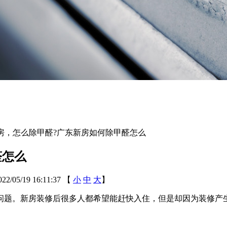
房，怎么除甲醛?广东新房如何除甲醛怎么
醛怎么
05/19 16:11:37
【
小
中
大
】
题。新房装修后很多人都希望能赶快入住，但是却因为装修产生