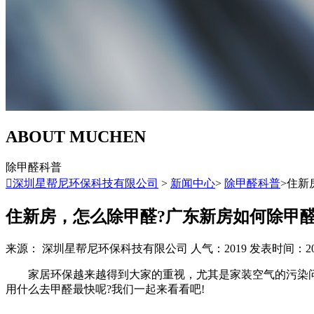
ABOUT MUCHEN
除甲醛科普

深圳星帮尼环保科技有限公司
>
新闻中心
>
除甲醛科普
>住新
住新房，怎么除甲醛?广东新房如何除甲
来源： 深圳星帮尼环保科技有限公司
人气：2019
发表时间：2022/
家居环保越来越得到大家的重视，尤其是家装空气的污染问
用什么去甲醛最快呢?我们一起来看看吧!