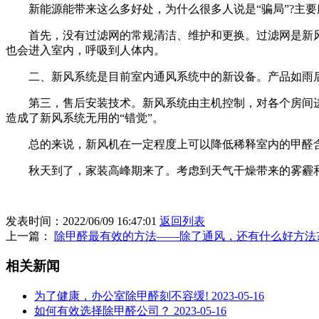
新能源能带来这么多好处，为什么很多人说是“骗局”?主要
首先，没有过滤网的常规清洁、维护和更换。过滤网是新风
也会进入室内，呼吸到人体内。
二、新风系统是目前室内通风系统中的新设备。产品如雨后
第三，售后安装技术。新风系统由主机控制，对各个房间进行
造成了新风系统无用的“错觉”。
总的来说，新风机在一定程度上可以降低稀释室内的甲醛含
秋天到了，家装高峰期来了。考虑到天气干燥带来的雾霾和
发表时间：2022/06/09 16:47:01
返回列表
上一篇：
除甲醛最有效的方法——除了通风，还有什么好方法
相关新闻
为了健康，办公室除甲醛刻不容缓!
2023-05-16
如何有效选择除甲醛公司？
2023-05-16