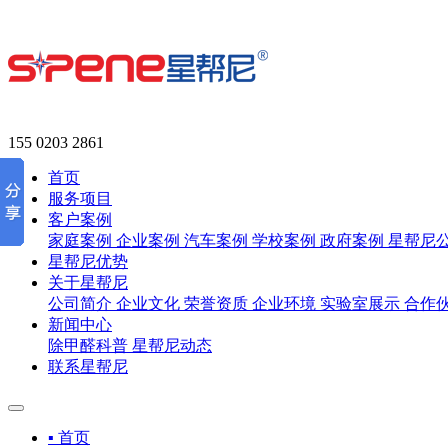
155 0203 2861
首页
服务项目
客户案例
家庭案例
企业案例
汽车案例
学校案例
政府案例
星帮尼
星帮尼优势
关于星帮尼
公司简介
企业文化
荣誉资质
企业环境
实验室展示
合作
新闻中心
除甲醛科普
星帮尼动态
联系星帮尼
▪ 首页