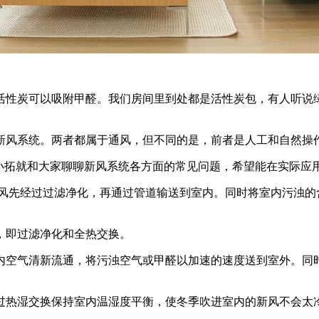
性炭可以吸附甲醛。我们房间里到处都是活性炭包，有人听说绿
风系统。两者都属于通风，但不同的是，前者是人工和自然操
拓就和大家聊聊新风系统各方面的常见问题，希望能在实际应用
先经过过滤净化，再通过管道输送到室内。同时将室内污浊的含
即过滤净化和全热交换。
空气清新流通，将污浊空气或甲醛以加速的速度送到室外。同
热湿交换保持室内温湿度平衡，使冬季吹进室内的新风不会太冷