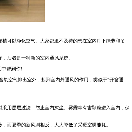
植可以净化空气。大家都迫不及待的想在室内种下绿萝和吊
作，后者是一种新的室内通风系统。
中帮到你!
氧空气排出室外，起到室内外通风的作用，类似于“开窗通
时采用层层过滤，防止室内灰尘、雾霾等有害颗粒进入室内，保
，而夏季的新风则相反，大大降低了采暖空调能耗。