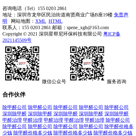
咨询电话（Tel）
155 0203 2861
地址：深圳市龙华区民治街道南贤商业广场B座19楼
免责声
明
网站地图：
XML
HTML
联系人：155 0203 2861 邮箱：spene_xgh@163.com
Copyright © 2021 深圳星帮尼环保科技有限公司
粤ICP备
2021145509号
微信公众号
服务咨询
合作伙伴
除甲醛公司
除甲醛公司
除甲醛公司
除甲醛公司
除甲醛公司
深圳除甲醛
深圳除甲醛
深圳除甲醛
深圳除甲醛
深圳除甲醛
甲醛治理
甲醛治理
甲醛治理
甲醛治理
甲醛治理
除甲醛公司
除甲醛公司
除甲醛公司
除甲醛公司
除甲醛公司
除甲醛价格多
少钱
除甲醛价格多少钱
除甲醛价格多少钱
除甲醛价格多少钱