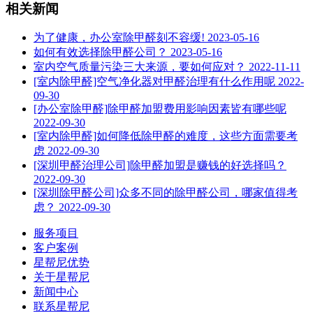
相关新闻
为了健康，办公室除甲醛刻不容缓!
2023-05-16
如何有效选择除甲醛公司？
2023-05-16
室内空气质量污染三大来源，要如何应对？
2022-11-11
[室内除甲醛]空气净化器对甲醛治理有什么作用呢
2022-
09-30
[办公室除甲醛]除甲醛加盟费用影响因素皆有哪些呢
2022-09-30
[室内除甲醛]如何降低除甲醛的难度，这些方面需要考
虑
2022-09-30
[深圳甲醛治理公司]除甲醛加盟是赚钱的好选择吗？
2022-09-30
[深圳除甲醛公司]众多不同的除甲醛公司，哪家值得考
虑？
2022-09-30
服务项目
客户案例
星帮尼优势
关于星帮尼
新闻中心
联系星帮尼