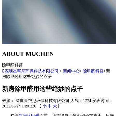
ABOUT MUCHEN
除甲醛科普

深圳星帮尼环保科技有限公司
>
新闻中心
>
除甲醛科普
>新
房除甲醛用这些绝妙的点子
新房除甲醛用这些绝妙的点子
来源： 深圳星帮尼环保科技有限公司
人气：1774
发表时间：
2022/06/24 14:01:26
【
小
中
大
】
在给
新房除甲醛
之前，我觉得自己像个和尚在挠头。后来