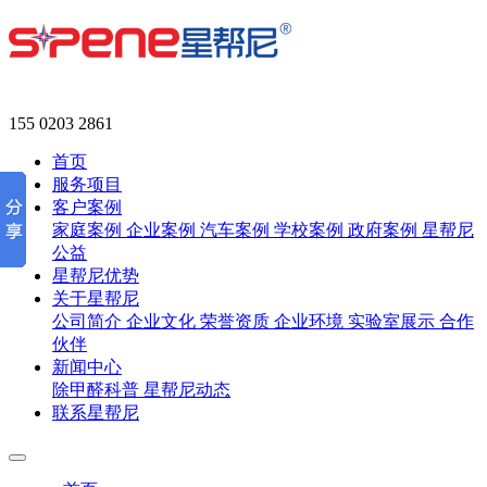
155 0203 2861
首页
服务项目
客户案例
家庭案例
企业案例
汽车案例
学校案例
政府案例
星帮尼
公益
星帮尼优势
关于星帮尼
公司简介
企业文化
荣誉资质
企业环境
实验室展示
合作
伙伴
新闻中心
除甲醛科普
星帮尼动态
联系星帮尼