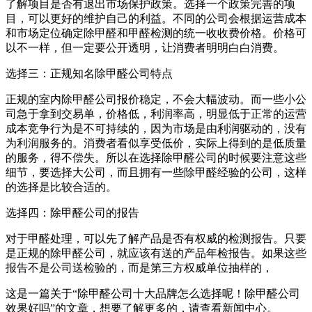
了解项目是否有退出市场保护政策。选择一个政策完善的项
目，可以更好的维护自己的利益。不同的公司会根据运营成本
和市场定位确定除甲醛和甲醛检测的统一收收费价格。价格可
以不一样，但一定要公开透明，让消费者明明白白消费。
选择三：正规知名除甲醛公司特点
正规的室内除甲醛公司报价稳定，不会大幅波动。而一些小公
司急于拿到交易单，价格低，利润率高，明显低于正常的运营
成本竞争行为是不可持续的，因为市场是由利润驱动的，没有
为利润服务的。消费者看似享受低价，实际上得到的是低质量
的服务，得不偿失。所以在选择除甲醛公司的时候要注意这些
细节，要选择大公司，而且拥有一些除甲醛经验的公司，这样
的选择是比较合适的。
选择四：除甲醛公司的报告
对于甲醛处理，可以先了解产品是否有权威的检测报告。只要
是正规的除甲醛公司，就应该有送的产品年检报告。如果这些
报告不是公司送检验的，而是第三方权威单位抽样的，
这是一篇关于“除甲醛公司十大品牌怎么选择呢！除甲醛公司
效果好吗”的文章，想要了解更多的，请查看新闻中心。