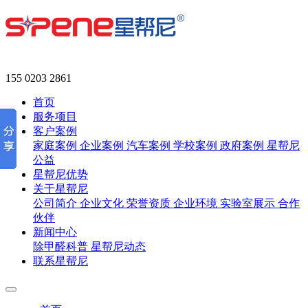
155 0203 2861
首页
服务项目
客户案例
家庭案例
企业案例
汽车案例
学校案例
政府案例
星帮尼
公益
星帮尼优势
关于星帮尼
公司简介
企业文化
荣誉资质
企业环境
实验室展示
合作
伙伴
新闻中心
除甲醛科普
星帮尼动态
联系星帮尼