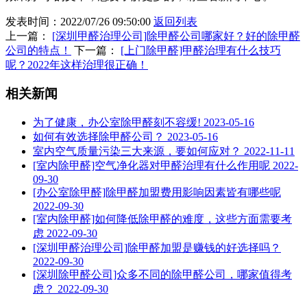
发表时间：2022/07/26 09:50:00
返回列表
上一篇：
[深圳甲醛治理公司]除甲醛公司哪家好？好的除甲醛
公司的特点！
下一篇：
[上门除甲醛]甲醛治理有什么技巧
呢？2022年这样治理很正确！
相关新闻
为了健康，办公室除甲醛刻不容缓!
2023-05-16
如何有效选择除甲醛公司？
2023-05-16
室内空气质量污染三大来源，要如何应对？
2022-11-11
[室内除甲醛]空气净化器对甲醛治理有什么作用呢
2022-
09-30
[办公室除甲醛]除甲醛加盟费用影响因素皆有哪些呢
2022-09-30
[室内除甲醛]如何降低除甲醛的难度，这些方面需要考
虑
2022-09-30
[深圳甲醛治理公司]除甲醛加盟是赚钱的好选择吗？
2022-09-30
[深圳除甲醛公司]众多不同的除甲醛公司，哪家值得考
虑？
2022-09-30