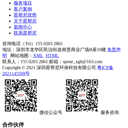
服务项目
客户案例
星帮尼优势
关于星帮尼
新闻中心
联系星帮尼
咨询电话（Tel）
155 0203 2861
地址：深圳市龙华区民治街道南贤商业广场B座19楼
免责声
明
网站地图：
XML
HTML
联系人：155 0203 2861 邮箱：spene_xgh@163.com
Copyright © 2021 深圳星帮尼环保科技有限公司
粤ICP备
2021145509号
微信公众号
服务咨询
合作伙伴