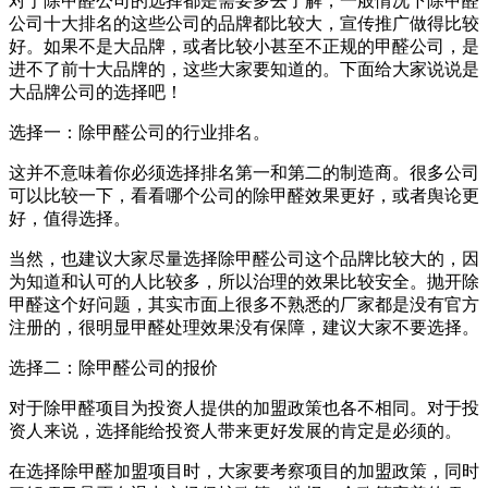
对于除甲醛公司的选择都是需要多去了解，一般情况下除甲醛
公司十大排名的这些公司的品牌都比较大，宣传推广做得比较
好。如果不是大品牌，或者比较小甚至不正规的甲醛公司，是
进不了前十大品牌的，这些大家要知道的。下面给大家说说是
大品牌公司的选择吧！
选择一：除甲醛公司的行业排名。
这并不意味着你必须选择排名第一和第二的制造商。很多公司
可以比较一下，看看哪个公司的除甲醛效果更好，或者舆论更
好，值得选择。
当然，也建议大家尽量选择除甲醛公司这个品牌比较大的，因
为知道和认可的人比较多，所以治理的效果比较安全。抛开除
甲醛这个好问题，其实市面上很多不熟悉的厂家都是没有官方
注册的，很明显甲醛处理效果没有保障，建议大家不要选择。
选择二：除甲醛公司的报价
对于除甲醛项目为投资人提供的加盟政策也各不相同。对于投
资人来说，选择能给投资人带来更好发展的肯定是必须的。
在选择除甲醛加盟项目时，大家要考察项目的加盟政策，同时