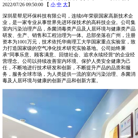
2022/07/26 09:50:00
【
小
中
大
】
深圳星帮尼环保科技有限公司，连续6年荣获国家高新技术企
业，是一家专业从事世界先进环保技术的高科技企业。公司集
室内污染治理产品，杀菌消毒类产品及人居环境与健康类产品
研发、生产、销售和工程治理为一体。总部坐落在广州，注册
资本为1001万元，技术依托华南理工大学国家重点实验室，致
力打造国家级的空气净化技术研究实验基地。公司始终秉
承“同事乐意、顾客满意、回馈社会、追求永续经营”的企业经
营理念。公司以持续改善室内环境、保护人类安全健康为己
任，不断地进行技术研发和创新，不断提升产品的品质和服
务，服务全球市场，为人类提供一流的室内污染治理、杀菌消
毒及人居环境与健康的创新产品和创新方案。