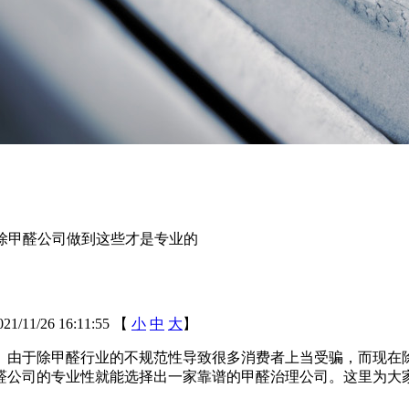
除甲醛公司做到这些才是专业的
11/26 16:11:55
【
小
中
大
】
由于除甲醛行业的不规范性导致很多消费者上当受骗，而现在除
醛公司的专业性就能选择出一家靠谱的甲醛治理公司。这里为大