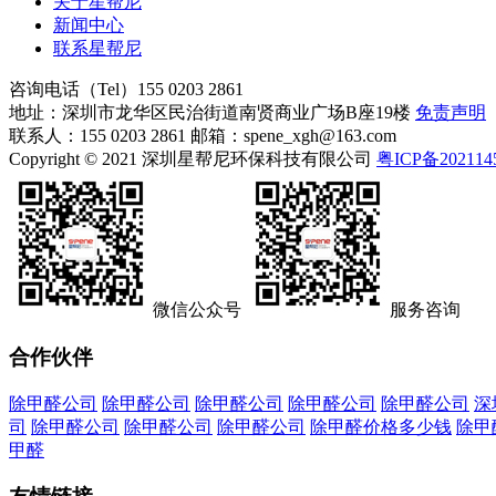
关于星帮尼
新闻中心
联系星帮尼
咨询电话（Tel）
155 0203 2861
地址：深圳市龙华区民治街道南贤商业广场B座19楼
免责声明
联系人：155 0203 2861 邮箱：spene_xgh@163.com
Copyright © 2021 深圳星帮尼环保科技有限公司
粤ICP备202114
微信公众号
服务咨询
合作伙伴
除甲醛公司
除甲醛公司
除甲醛公司
除甲醛公司
除甲醛公司
深
司
除甲醛公司
除甲醛公司
除甲醛公司
除甲醛价格多少钱
除甲
甲醛