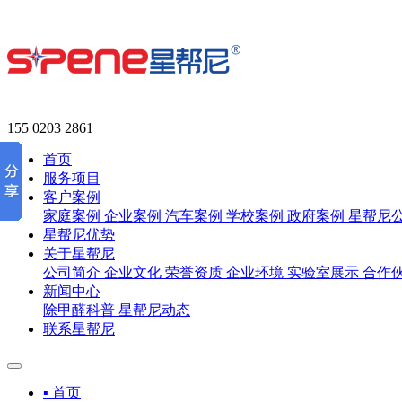
155 0203 2861
首页
服务项目
客户案例
家庭案例
企业案例
汽车案例
学校案例
政府案例
星帮尼
星帮尼优势
关于星帮尼
公司简介
企业文化
荣誉资质
企业环境
实验室展示
合作
新闻中心
除甲醛科普
星帮尼动态
联系星帮尼
▪ 首页