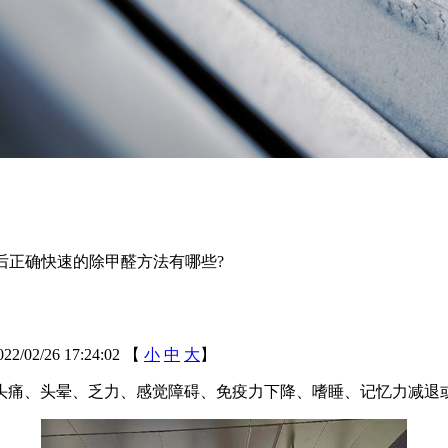
后正确快速的除甲醛方法有哪些?
02/26 17:24:02
【
小
中
大
】
头痛、头晕、乏力、感觉障碍、免疫力下降、嗜睡、记忆力减退