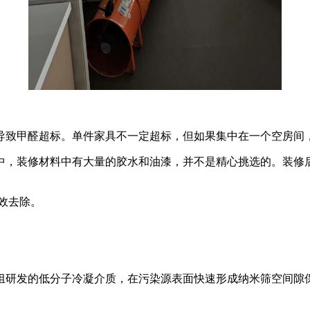
导致甲醛超标。单件家具不一定超标，但如果集中在一个空房间
中，装修材料中有大量的胶水和油漆，并不是精心挑选的。装修
效去除。
组研发的低分子冷凝介质，在污染源表面快速形成纳米筛空间隙