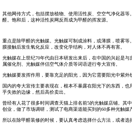
其他网传方式，包括摆放植物、使用活性炭、空空气净化器等
醛。饱和后，这种活性炭网反而成为甲醛的挥发源。
重点是除甲醛的光触媒。光触媒可制成涂料，或薄膜，喷雾等
膜接触后发生氧化反应，改变化学结构，对人体不再有害。
光触媒在上世纪70年代由日本研发出来后，在中国的兴起是
属催化剂、光触媒伴侣空气体介质等词语进行夸大宣传。
光触媒要发挥作用，要靠充足的阳光，因为它需要阳光中紫外
国内的夸大宣传主要表现在，根本不暴露在阳光下的东西，也
乎失效的边缘，然后高价卖出。
曾经有人花了很多时间调查天猫上排名前5的光触媒店铺。其中
创业，做了市场调研，测试了电商渠道能买到的60多种光触媒
所以在除甲醛装修的时候，要认真考虑选择什么方法，或者选