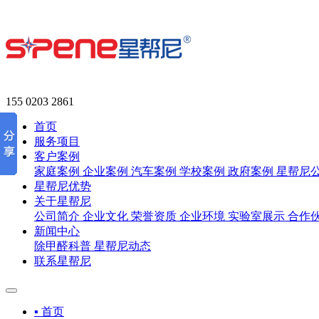
155 0203 2861
首页
服务项目
客户案例
家庭案例
企业案例
汽车案例
学校案例
政府案例
星帮尼
星帮尼优势
关于星帮尼
公司简介
企业文化
荣誉资质
企业环境
实验室展示
合作
新闻中心
除甲醛科普
星帮尼动态
联系星帮尼
▪ 首页