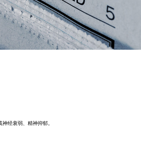
或神经衰弱、精神抑郁。