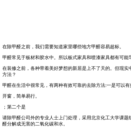
在除甲醛之前，我们需要知道家里哪些地方甲醛容易超标。
甲醛常见于板材和胶水中。所以板式家具和喷漆家具都有可能
在装修之前，各种带着美好梦想的新居是上不了天的。但现实
方法？
甲醛在生活中很常见，有两种有效可靠的去除方法:一是可以有
开窗，简单易行。
；第二个是
请除甲醛公司外的专业人士上门处理，采用北京化工大学课题
醛分解成无害的二氧化碳和水。