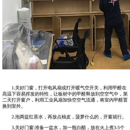
1.关好门窗，打开电风扇或打开暖气空开关，利用甲醛在
高温下容易挥发的特性，让板材中的甲醛释放到空空气中，第
二天打开窗户，利用工业风扇加快空空气流通，将室内甲醛置
换到室外。
2.泡两盆红茶水，再放点柚皮，菠萝什么的，开窗就行。
3.关好门窗:准备一盆水，加一瓶白醋，放在火上煮3-5个