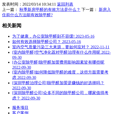
发表时间：2022/03/14 10:34:11
返回列表
上一篇：
秋季新房甲醛的有效方法是什么？
下一篇：
新房入
住前什么方法能有效除甲醛?
相关新闻
为了健康，办公室除甲醛刻不容缓!
2023-05-16
如何有效选择除甲醛公司？
2023-05-16
室内空气质量污染三大来源，要如何应对？
2022-11-11
[室内除甲醛]空气净化器对甲醛治理有什么作用呢
2022-
09-30
[办公室除甲醛]除甲醛加盟费用影响因素皆有哪些呢
2022-09-30
[室内除甲醛]如何降低除甲醛的难度，这些方面需要考
虑
2022-09-30
[深圳甲醛治理公司]除甲醛加盟是赚钱的好选择吗？
2022-09-30
[深圳除甲醛公司]众多不同的除甲醛公司，哪家值得考
虑？
2022-09-30
服务项目
客户案例