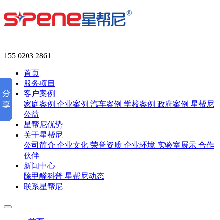
155 0203 2861
首页
服务项目
客户案例
家庭案例
企业案例
汽车案例
学校案例
政府案例
星帮尼
公益
星帮尼优势
关于星帮尼
公司简介
企业文化
荣誉资质
企业环境
实验室展示
合作
伙伴
新闻中心
除甲醛科普
星帮尼动态
联系星帮尼