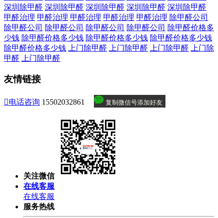
深圳除甲醛
深圳除甲醛
深圳除甲醛
深圳除甲醛
深圳除甲醛
甲醛治理
甲醛治理
甲醛治理
甲醛治理
甲醛治理
除甲醛公司
除甲醛公司
除甲醛公司
除甲醛公司
除甲醛公司
除甲醛价格多
少钱
除甲醛价格多少钱
除甲醛价格多少钱
除甲醛价格多少钱
除甲醛价格多少钱
上门除甲醛
上门除甲醛
上门除甲醛
上门除
甲醛
上门除甲醛
友情链接

电话咨询
15502032861
复制微信号添加好友
关注微信
在线客服
在线客服
服务热线