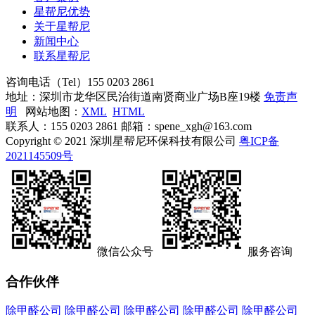
星帮尼优势
关于星帮尼
新闻中心
联系星帮尼
咨询电话（Tel）
155 0203 2861
地址：深圳市龙华区民治街道南贤商业广场B座19楼
免责声
明
网站地图：
XML
HTML
联系人：155 0203 2861 邮箱：spene_xgh@163.com
Copyright © 2021 深圳星帮尼环保科技有限公司
粤ICP备
2021145509号
微信公众号
服务咨询
合作伙伴
除甲醛公司
除甲醛公司
除甲醛公司
除甲醛公司
除甲醛公司