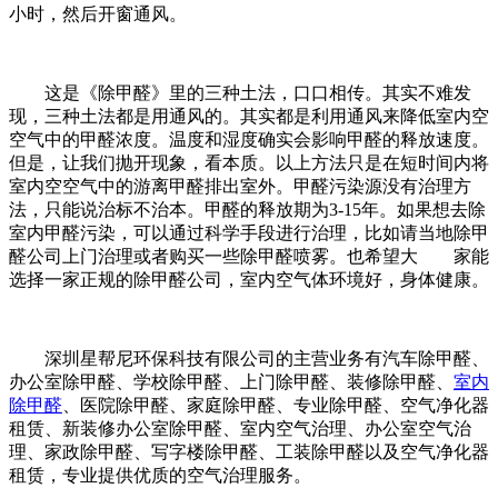
小时，然后开窗通风。
这是《除甲醛》里的三种土法，口口相传。其实不难发
现，三种土法都是用通风的。其实都是利用通风来降低室内空
空气中的甲醛浓度。温度和湿度确实会影响甲醛的释放速度。
但是，让我们抛开现象，看本质。以上方法只是在短时间内将
室内空空气中的游离甲醛排出室外。甲醛污染源没有治理方
法，只能说治标不治本。甲醛的释放期为3-15年。如果想去除
室内甲醛污染，可以通过科学手段进行治理，比如请当地除甲
醛公司上门治理或者购买一些除甲醛喷雾。也希望大 家能
选择一家正规的除甲醛公司，室内空气体环境好，身体健康。
深圳星帮尼环保科技有限公司的主营业务有汽车除甲醛、
办公室除甲醛、学校除甲醛、上门除甲醛、装修除甲醛、
室内
除甲醛
、医院除甲醛、家庭除甲醛、专业除甲醛、空气净化器
租赁、新装修办公室除甲醛、室内空气治理、办公室空气治
理、家政除甲醛、写字楼除甲醛、工装除甲醛以及空气净化器
租赁，专业提供优质的空气治理服务。