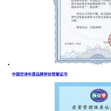
中国空净年度品牌评价荣誉证书