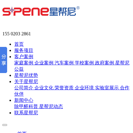
155 0203 2861
首页
服务项目
客户案例
家庭案例
企业案例
汽车案例
学校案例
政府案例
星帮尼
公益
星帮尼优势
关于星帮尼
公司简介
企业文化
荣誉资质
企业环境
实验室展示
合作
伙伴
新闻中心
除甲醛科普
星帮尼动态
联系星帮尼