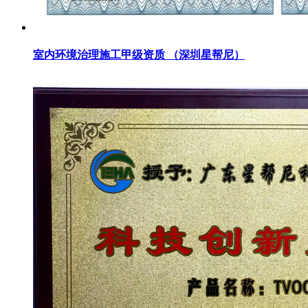
室内环境治理施工甲级资质 （深圳星帮尼）