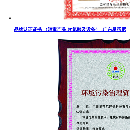
品牌认证证书 （消毒产品-次氯酸及设备） -广东星帮尼