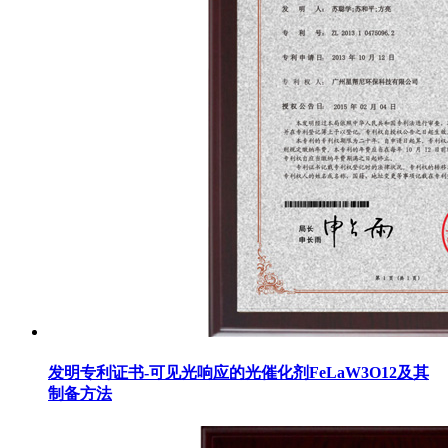
发明专利证书-可见光响应的光催化剂FeLaW3O12及其
制备方法