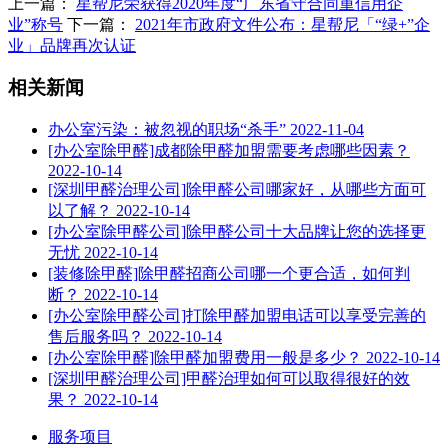
上一篇：
星帮尼荣获得2020年度“广东省守合同重信用企
业”称号
下一篇：
2021年市政府文件公布：星帮尼「“绿+”企
业」品牌再次认证
相关新闻
办公室污染：被忽视的职场“杀手”
2022-11-04
[办公室除甲醛]成都除甲醛加盟需要考虑哪些因素？
2022-10-14
[深圳甲醛治理公司]除甲醛公司哪家好，从哪些方面可
以了解？
2022-10-14
[办公室除甲醛公司]除甲醛公司十大品牌让您的选择更
无忧
2022-10-14
[装修除甲醛]除甲醛招商公司哪一个更合适，如何判
断？
2022-10-14
[办公室除甲醛公司]打除甲醛加盟电话可以享受完善的
售后服务吗？
2022-10-14
[办公室除甲醛]除甲醛加盟费用一般是多少？
2022-10-14
[深圳甲醛治理公司]甲醛治理如何可以取得很好的效
果？
2022-10-14
服务项目