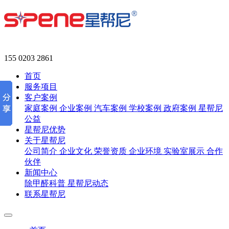
155 0203 2861
首页
服务项目
客户案例
家庭案例
企业案例
汽车案例
学校案例
政府案例
星帮尼
公益
星帮尼优势
关于星帮尼
公司简介
企业文化
荣誉资质
企业环境
实验室展示
合作
伙伴
新闻中心
除甲醛科普
星帮尼动态
联系星帮尼