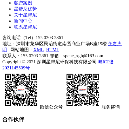
客户案例
星帮尼优势
关于星帮尼
新闻中心
联系星帮尼
咨询电话（Tel）
155 0203 2861
地址：深圳市龙华区民治街道南贤商业广场B座19楼
免责声
明
网站地图：
XML
HTML
联系人：155 0203 2861 邮箱：spene_xgh@163.com
Copyright © 2021 深圳星帮尼环保科技有限公司
粤ICP备
2021145509号
微信公众号
服务咨询
合作伙伴