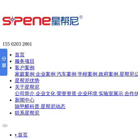
155 0203 2861
首页
服务项目
客户案例
家庭案例
企业案例
汽车案例
学校案例
政府案例
星帮尼
星帮尼优势
关于星帮尼
公司简介
企业文化
荣誉资质
企业环境
实验室展示
合作
新闻中心
除甲醛科普
星帮尼动态
联系星帮尼
▪ 首页