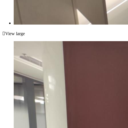

View large