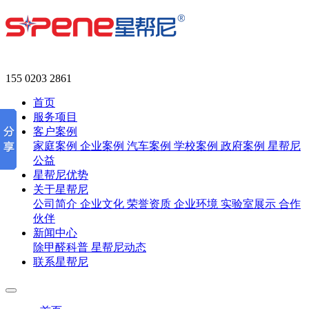
155 0203 2861
首页
服务项目
客户案例
家庭案例
企业案例
汽车案例
学校案例
政府案例
星帮尼
公益
星帮尼优势
关于星帮尼
公司简介
企业文化
荣誉资质
企业环境
实验室展示
合作
伙伴
新闻中心
除甲醛科普
星帮尼动态
联系星帮尼