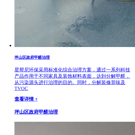
坪山区政府甲醛治理
星帮尼环保采用标准化综合治理方案，通过一系列科技
产品作用于不同家具及装饰材料表面，达到分解甲醛，
从污染源头进行治理的目的。同时，分解装修异味及
TVOC
查看详情 +
坪山区政府甲醛治理