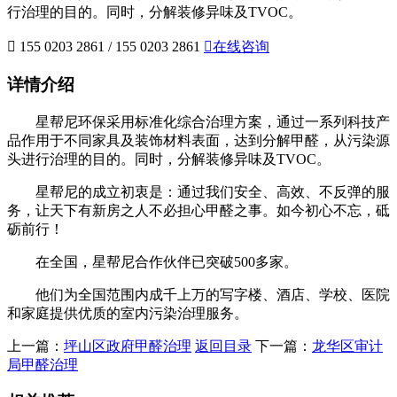
行治理的目的。同时，分解装修异味及TVOC。

155 0203 2861 / 155 0203 2861

在线咨询
详情介绍
星帮尼环保采用标准化综合治理方案，通过一系列科技产
品作用于不同家具及装饰材料表面，达到分解甲醛，从污染源
头进行治理的目的。同时，分解装修异味及TVOC。
星帮尼的成立初衷是：通过我们安全、高效、不反弹的服
务，让天下有新房之人不必担心甲醛之事。如今初心不忘，砥
砺前行！
在全国，星帮尼合作伙伴已突破500多家。
他们为全国范围内成千上万的写字楼、酒店、学校、医院
和家庭提供优质的室内污染治理服务。
上一篇：
坪山区政府甲醛治理
返回目录
下一篇：
龙华区审计
局甲醛治理