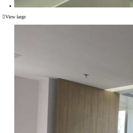

View large