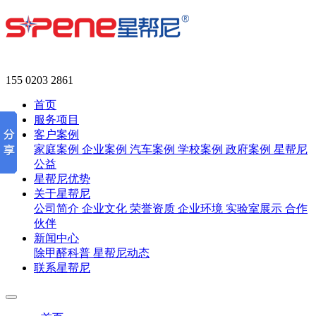
155 0203 2861
首页
服务项目
客户案例
家庭案例
企业案例
汽车案例
学校案例
政府案例
星帮尼
公益
星帮尼优势
关于星帮尼
公司简介
企业文化
荣誉资质
企业环境
实验室展示
合作
伙伴
新闻中心
除甲醛科普
星帮尼动态
联系星帮尼